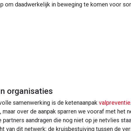
p om daadwerkelijk in beweging te komen voor som
n organisaties
volle samenwerking is de ketenaanpak
valpreventie
e, maar over de aanpak sparren we vooraf met het 
we partners aandragen die nog niet op je netvlies sta
cht van dit netwerk: de kruisbestuiving tussen de ve