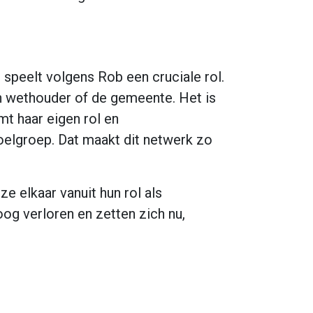
, speelt volgens Rob een cruciale rol.
een wethouder of de gemeente. Het is
t haar eigen rol en
oelgroep. Dat maakt dit netwerk zo
 elkaar vanuit hun rol als
oog verloren en zetten zich nu,