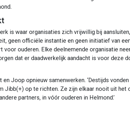
mond.
kt
 is waar organisaties zich vrijwillig bij aansluiten
it, geen officiële instantie en geen initiatief van 
 voor ouderen. Elke deelnemende organisatie neem
orgen dat er daadwerkelijk aandacht is voor deze d
t en Joop opnieuw samenwerken. ‘Destijds vonden ze
Jibb(+) op te richten. Ze zijn elkaar nooit uit het 
andere partners, in vóór ouderen in Helmond.’