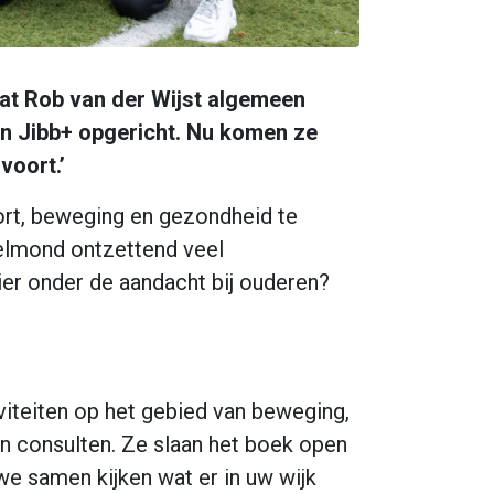
at Rob van der Wijst algemeen
en Jibb+ opgericht. Nu komen ze
voort.’
ort, beweging en gezondheid te
Helmond ontzettend veel
ier onder de aandacht bij ouderen?
iviteiten op het gebied van beweging,
un consulten. Ze slaan het boek open
e samen kijken wat er in uw wijk