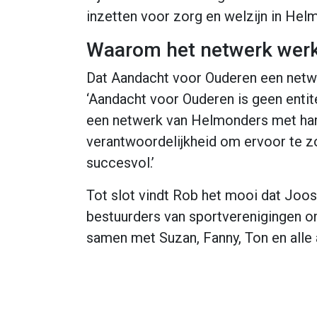
inzetten voor zorg en welzijn in Hel
Waarom het netwerk wer
Dat Aandacht voor Ouderen een netwerk
‘Aandacht voor Ouderen is geen entite
een netwerk van Helmonders met hart
verantwoordelijkheid om ervoor te z
succesvol.’
Tot slot vindt Rob het mooi dat Joos
bestuurders van sportverenigingen om 
samen met Suzan, Fanny, Ton en alle 