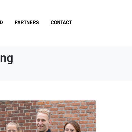
LD
PARTNERS
CONTACT
ing