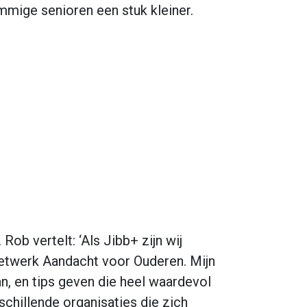
mige senioren een stuk kleiner.
. Rob vertelt: ‘Als Jibb+ zijn wij
netwerk Aandacht voor Ouderen. Mijn
an, en tips geven die heel waardevol
rschillende organisaties die zich