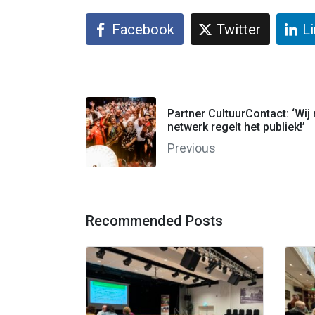
Facebook
Twitter
L
Partner CultuurContact: ‘Wi
netwerk regelt het publiek!’
Previous
Recommended Posts