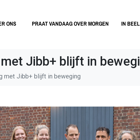
ER ONS
PRAAT VANDAAG OVER MORGEN
IN BEE
et Jibb+ blijft in beweg
met Jibb+ blijft in beweging