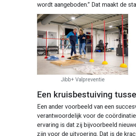
wordt aangeboden.” Dat maakt de sta
Jibb+ Valpreventie
Een kruisbestuiving tusse
Een ander voorbeeld van een succes
verantwoordelijk voor de coördinati
ervaring is dat zij bijvoorbeeld nieu
zijn voor de uitvoering. Dat is de kra