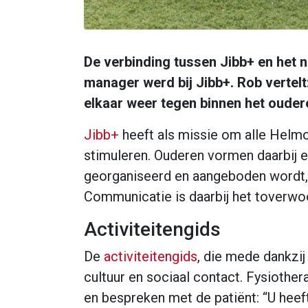
De verbinding tussen Jibb+ en het
manager werd bij Jibb+. Rob vertel
elkaar weer tegen binnen het ouder
Jibb+
heeft als missie om alle Helmo
stimuleren. Ouderen vormen daarbij 
georganiseerd en aangeboden wordt, i
Communicatie is daarbij het toverwo
Activiteitengids
De
activiteitengids
, die mede dankzij
cultuur en sociaal contact. Fysiothe
en bespreken met de patiënt: “U hee