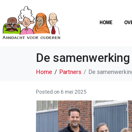
HOME
OV
De samenwerking m
Home
Partners
De samenwerking 
Posted on
6 mei 2025