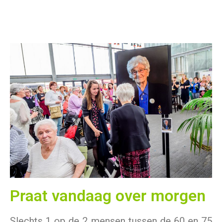
Praat vandaag over morgen
Slechts 1 op de 2 mensen tussen de 60 en 75