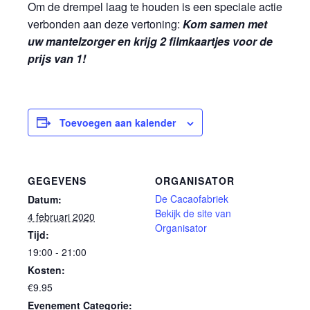
Om de drempel laag te houden is een speciale actie
verbonden aan deze vertoning:
Kom samen met
uw mantelzorger en krijg 2 filmkaartjes voor de
prijs van 1!
Toevoegen aan kalender
GEGEVENS
ORGANISATOR
De Cacaofabriek
Datum:
Bekijk de site van
4 februari 2020
Organisator
Tijd:
19:00 - 21:00
Kosten:
€9.95
Evenement Categorie: