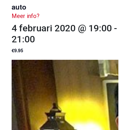
auto
Meer info?
4 februari 2020 @ 19:00
-
21:00
€9.95