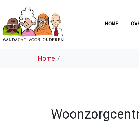
HOME
OV
Home
Woonzorgcent