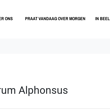
ER ONS
PRAAT VANDAAG OVER MORGEN
IN BEE
rum Alphonsus