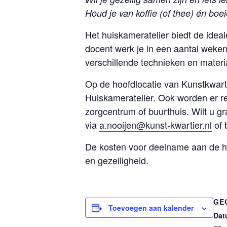
Houd je van koffie (of thee) én boe
Het huiskameratelier biedt de ide
docent werk je in een aantal weken
verschillende technieken en material
Op de hoofdlocatie van Kunstkwart
Huiskameratelier. Ook worden er re
zorgcentrum of buurthuis. Wilt u g
via
a.nooijen@kunst-kwartier.nl
of 
De kosten voor deelname aan de huis
en gezelligheid.
GE
Toevoegen aan kalender
Dat