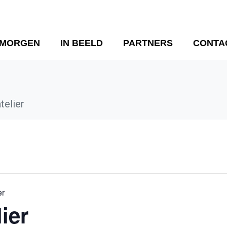
 MORGEN
IN BEELD
PARTNERS
CONTA
telier
er
ier