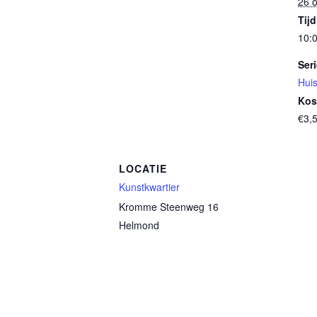
26 
Tijd
10:0
Seri
Huis
Kos
€3,
LOCATIE
Kunstkwartier
Kromme Steenweg 16
Helmond