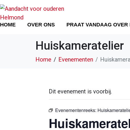
HOME
OVER ONS
PRAAT VANDAAG OVER
Huiskameratelier
Home
Evenementen
Huiskamera
Dit evenement is voorbij.
Evenementenreeks:
Huiskamerateli
Huiskameratel